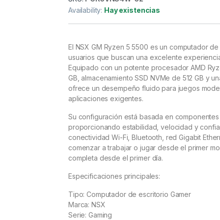
Availability:
Hay existencias
El NSX GM Ryzen 5 5500 es un computador de e
usuarios que buscan una excelente experiencia
Equipado con un potente procesador AMD Ryze
GB, almacenamiento SSD NVMe de 512 GB y una
ofrece un desempeño fluido para juegos moder
aplicaciones exigentes.
Su configuración está basada en componentes 
proporcionando estabilidad, velocidad y confia
conectividad Wi-Fi, Bluetooth, red Gigabit Eth
comenzar a trabajar o jugar desde el primer m
completa desde el primer día.
Especificaciones principales:
Tipo: Computador de escritorio Gamer
Marca: NSX
Serie: Gaming