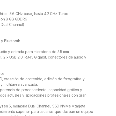
hilos, 3.6 GHz base, hasta 4.2 GHz Turbo
 con 8 GB GDDR6
 Dual Channel)
 y Bluetooth
 audio y entrada para micrófono de 3.5 mm
1, 2 x USB 2.0, RJ45 Gigabit, conectores de audio y
cos
, creación de contenido, edición de fotografías y
 y multitarea avanzada.
e potencia de procesamiento, capacidad gráfica y
gos actuales y aplicaciones profesionales con gran
zen 5, memoria Dual Channel, SSD NVMe y tarjeta
ndimiento superior para usuarios que desean un equipo