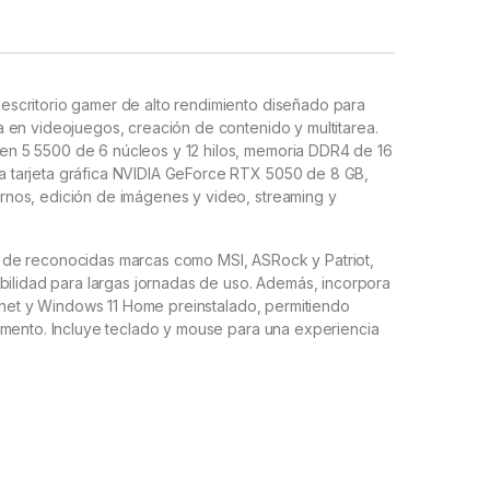
scritorio gamer de alto rendimiento diseñado para
 en videojuegos, creación de contenido y multitarea.
n 5 5500 de 6 núcleos y 12 hilos, memoria DDR4 de 16
 tarjeta gráfica NVIDIA GeForce RTX 5050 de 8 GB,
nos, edición de imágenes y video, streaming y
de reconocidas marcas como MSI, ASRock y Patriot,
bilidad para largas jornadas de uso. Además, incorpora
ernet y Windows 11 Home preinstalado, permitiendo
omento. Incluye teclado y mouse para una experiencia