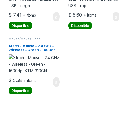
$
7.41
$
5.60
+ itbms
+ itbms
Disponible
Disponible
Mouse/Mouse Pads
Xtech – Mouse – 2.4 GHz –
Wireless – Green – 1600dpi
XTM-310GN
$
5.58
+ itbms
Disponible