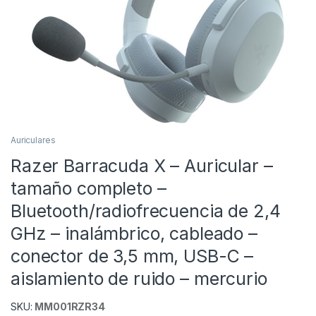
Auriculares
Razer Barracuda X – Auricular –
tamaño completo –
Bluetooth/radiofrecuencia de 2,4
GHz – inalámbrico, cableado –
conector de 3,5 mm, USB-C –
aislamiento de ruido – mercurio
SKU:
MM001RZR34