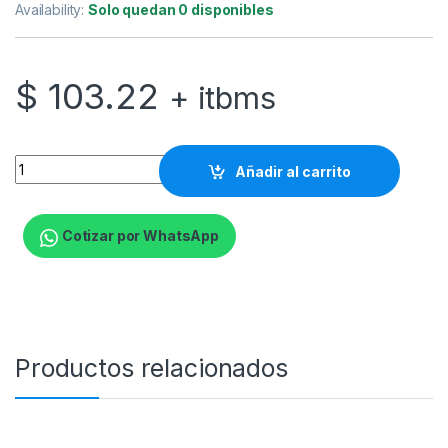
Availability:
Solo quedan 0 disponibles
$
103.22
+ itbms
Razer Barracuda X - Auricular - tamaño completo - Bluetooth/
Añadir al carrito
Cotizar por WhatsApp
Productos relacionados