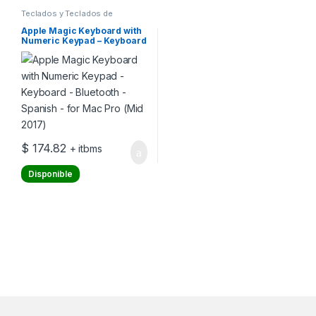
Teclados y Teclados de
Números
Apple Magic Keyboard with
Numeric Keypad – Keyboard
– Bluetooth – Spanish – for
Mac Pro (Mid 2017)
$
174.82
+ itbms
Disponible