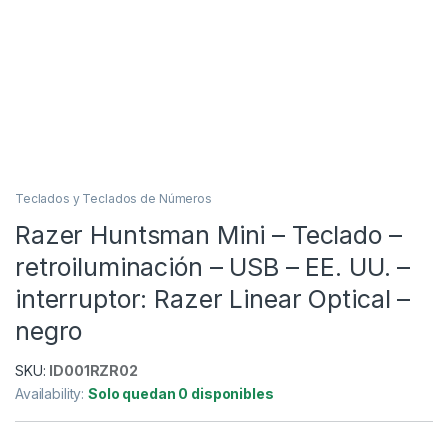
Teclados y Teclados de Números
Razer Huntsman Mini – Teclado –
retroiluminación – USB – EE. UU. –
interruptor: Razer Linear Optical –
negro
SKU:
ID001RZR02
Availability:
Solo quedan 0 disponibles