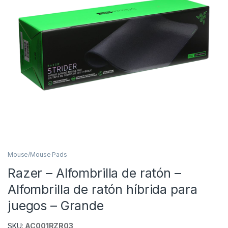
Mouse/Mouse Pads
Razer – Alfombrilla de ratón –
Alfombrilla de ratón híbrida para
juegos – Grande
SKU:
AC001RZR03