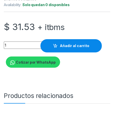
Availability:
Solo quedan 0 disponibles
$
31.53
+ itbms
Razer - Alfombrilla de ratón - Alfombrilla de ratón híbrida par
Añadir al carrito
Cotizar por WhatsApp
Productos relacionados