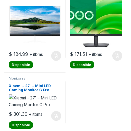
$
184.99
$
171.51
+ itbms
+ itbms
Disponible
Disponible
Monitores
Xiaomi – 27″ – Mini LED
Gaming Monitor G Pro
$
301.30
+ itbms
Disponible