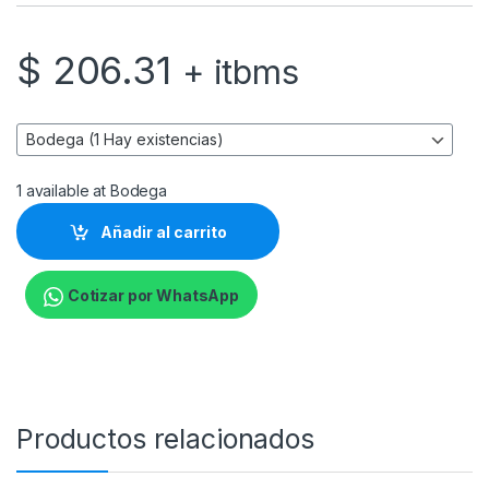
$
206.31
+ itbms
1 available at Bodega
Añadir al carrito
Cotizar por WhatsApp
Productos relacionados