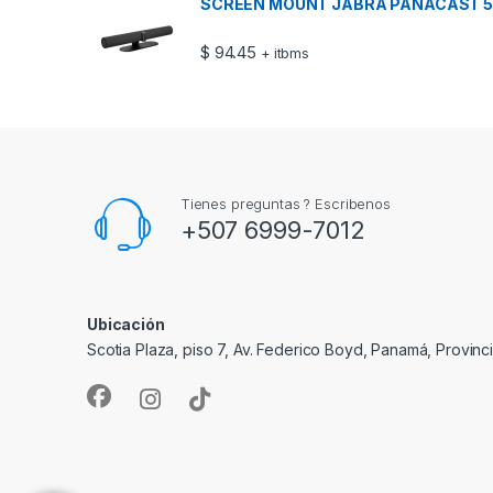
SCREEN MOUNT JABRA PANACAST 5
$
94.45
+ itbms
Tienes preguntas ? Escribenos
+507 6999-7012
Ubicación
Scotia Plaza, piso 7, Av. Federico Boyd, Panamá, Provin