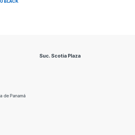
0 BLACK
Suc. Scotia Plaza
cia de Panamá