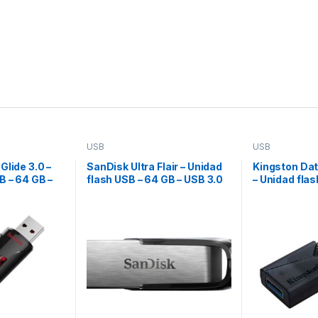
USB
USB
Glide 3.0 –
SanDisk Ultra Flair – Unidad
Kingston Dat
B – 64 GB –
flash USB – 64 GB – USB 3.0
– Unidad flas
USB 3.2 Gen 