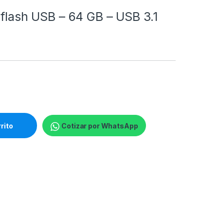
 flash USB – 64 GB – USB 3.1
- USB 3.1 quantity
rrito
Cotizar por WhatsApp