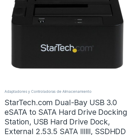
Adaptadores y Controladoras de Almacenamiento
StarTech.com Dual-Bay USB 3.0
eSATA to SATA Hard Drive Docking
Station, USB Hard Drive Dock,
External 2.53.5 SATA IIIIII, SSDHDD