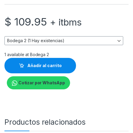
$
109.95
+ itbms
1 available at Bodega 2
Añadir al carrito
Cotizar por WhatsApp
Productos relacionados