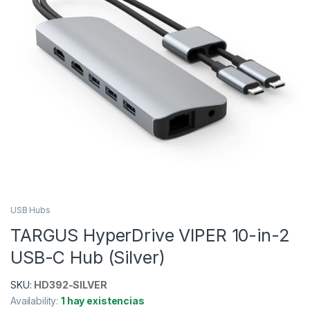
USB Hubs
TARGUS HyperDrive VIPER 10-in-2
USB-C Hub (Silver)
SKU:
HD392-SILVER
Availability:
1 hay existencias