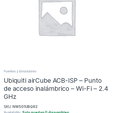
Puentes y Enrutadores
Ubiquiti airCube ACB-ISP – Punto
de acceso inalámbrico – Wi-Fi – 2.4
GHz
SKU:
NW501UBQ82
Availability:
Solo quedan 0 disponibles