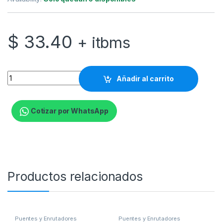
$
33.40
+ itbms
Ubiquiti airCube ACB-ISP - Punto de acceso inalámbrico - Wi-F
Añadir al carrito
Cotizar por WhatsApp
Productos relacionados
Puentes y Enrutadores
Puentes y Enrutadores