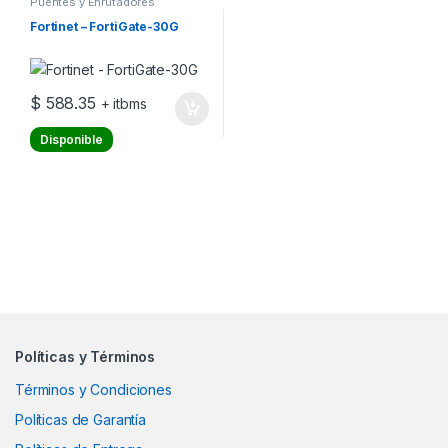
Puentes y Enrutadores
Fortinet – FortiGate-30G
$
588.35
+ itbms
Disponible
Políticas y Términos
Términos y Condiciones
Políticas de Garantía