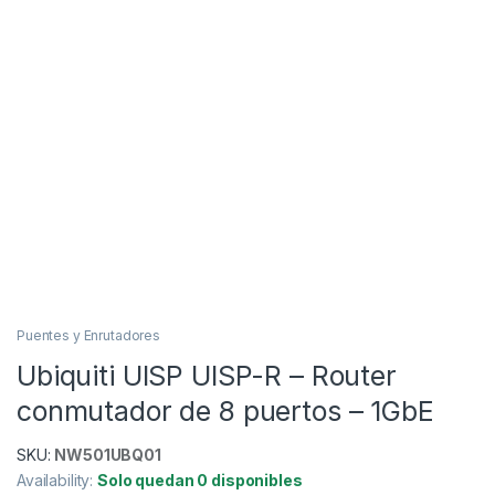
Puentes y Enrutadores
Ubiquiti UISP UISP-R – Router
conmutador de 8 puertos – 1GbE
SKU:
NW501UBQ01
Availability:
Solo quedan 0 disponibles