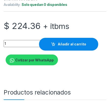
Availability:
Solo quedan 0 disponibles
$
224.36
+ itbms
Ubiquiti UniFi 6 Mesh - Punto de acceso inalámbrico - Wi-Fi 6 
Añadir al carrito
Cotizar por WhatsApp
Productos relacionados