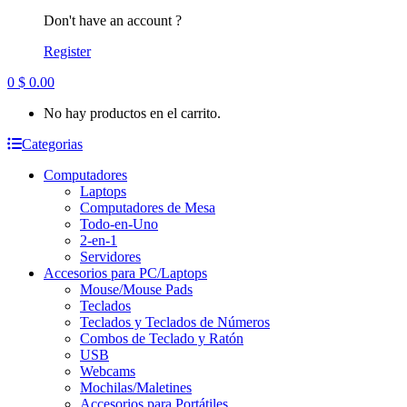
Don't have an account ?
Register
0
$
0.00
No hay productos en el carrito.
Categorias
Computadores
Laptops
Computadores de Mesa
Todo-en-Uno
2-en-1
Servidores
Accesorios para PC/Laptops
Mouse/Mouse Pads
Teclados
Teclados y Teclados de Números
Combos de Teclado y Ratón
USB
Webcams
Mochilas/Maletines
Accesorios para Portátiles