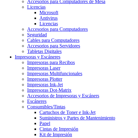
Accesorios para Computadores de Mesa
Licencias
Microsoft
Antivirus
Licencias
Accesorios para Computadores
Seguridad
Cables para Computadores
Accesorios para Servidores
Tabletas Digitales
Impresoras y Escáneres
Impresoras para Recibos
Impresoras Laser
Impresoras Multifuncionales
Impresoras Plotter
Impresoras Ink-Jet
Impresoras Dot-Matrix
Accesorios de Impresoras y Escáners
Escáneres
Consumibles/Tintas
Cartuchos de Toner e Ink-Jet
Suministros y Partes de Mantenimiento
Papel
Cintas de Impresión
Kit de Impresión