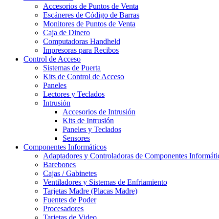
Accesorios de Puntos de Venta
Escáneres de Código de Barras
Monitores de Puntos de Venta
Caja de Dinero
Computadoras Handheld
Impresoras para Recibos
Control de Acceso
Sistemas de Puerta
Kits de Control de Acceso
Paneles
Lectores y Teclados
Intrusión
Accesorios de Intrusión
Kits de Intrusión
Paneles y Teclados
Sensores
Componentes Informáticos
Adaptadores y Controladoras de Componentes Informáti
Barebones
Cajas / Gabinetes
Ventiladores y Sistemas de Enfriamiento
Tarjetas Madre (Placas Madre)
Fuentes de Poder
Procesadores
Tarjetas de Video