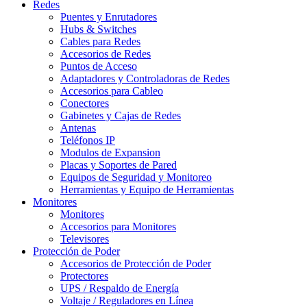
Redes
Puentes y Enrutadores
Hubs & Switches
Cables para Redes
Accesorios de Redes
Puntos de Acceso
Adaptadores y Controladoras de Redes
Accesorios para Cableo
Conectores
Gabinetes y Cajas de Redes
Antenas
Teléfonos IP
Modulos de Expansion
Placas y Soportes de Pared
Equipos de Seguridad y Monitoreo
Herramientas y Equipo de Herramientas
Monitores
Monitores
Accesorios para Monitores
Televisores
Protección de Poder
Accesorios de Protección de Poder
Protectores
UPS / Respaldo de Energía
Voltaje / Reguladores en Línea