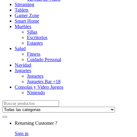
Streaming
Tablets
Gamer Zone
Smart Home
Muebles
Sillas
Escritorios
Estantes
Salud
Fitness
Cuidado Personal
Navidad
Juguetes
Juguetes
Juguetes Bar +18
Consolas y Video Juegos
Nintendo
Search for:
Returning Customer ?
Sign in