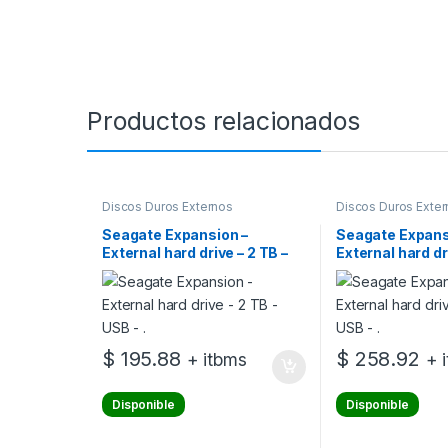
Productos relacionados
Discos Duros Externos
Discos Duros Exte
Seagate Expansion –
Seagate Expans
External hard drive – 2 TB –
External hard dr
USB – .
USB – .
$
195.88
$
258.92
+ itbms
+ 
Disponible
Disponible