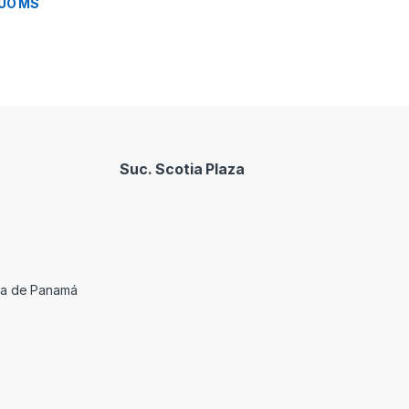
DUO MS
Suc. Scotia Plaza
cia de Panamá