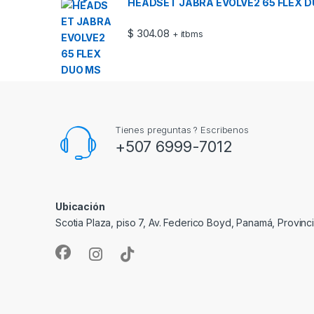
HEADSET JABRA EVOLVE2 65 FLEX 
$
304.08
+ itbms
Tienes preguntas ? Escribenos
+507 6999-7012
Ubicación
Scotia Plaza, piso 7, Av. Federico Boyd, Panamá, Provin