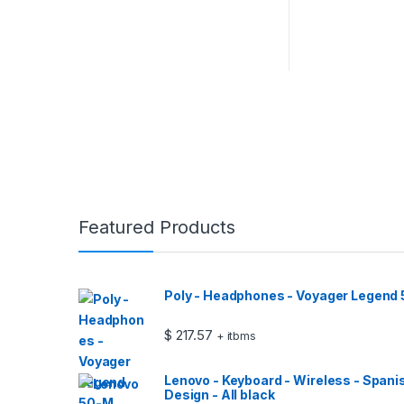
Featured Products
Poly - Headphones - Voyager Legend
$
217.57
+ itbms
Lenovo - Keyboard - Wireless - Spani
Design - All black