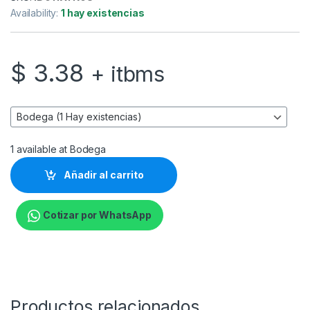
Availability:
1 hay existencias
$
3.38
+ itbms
1 available at Bodega
Añadir al carrito
Cotizar por WhatsApp
Productos relacionados