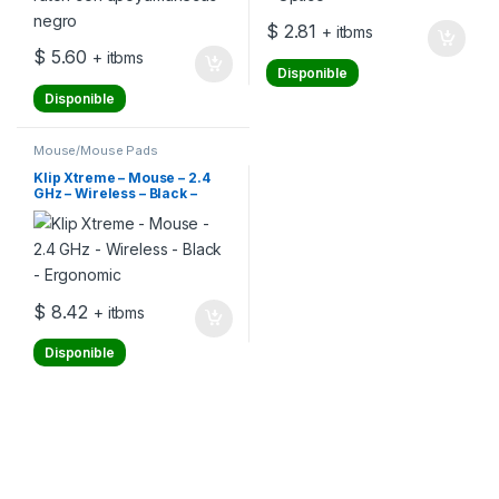
$
2.81
+ itbms
$
5.60
+ itbms
Disponible
Disponible
Mouse/Mouse Pads
Klip Xtreme – Mouse – 2.4
GHz – Wireless – Black –
Ergonomic
$
8.42
+ itbms
Disponible