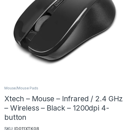
Mouse/Mouse Pads
Xtech – Mouse – Infrared / 2.4 GHz
– Wireless – Black – 1200dpi 4-
button
SKU:
ID011XTK08