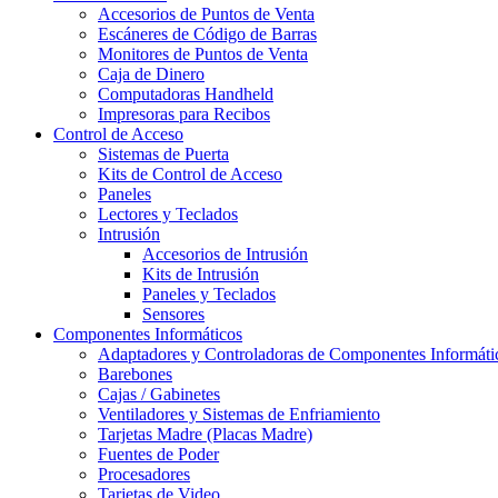
Accesorios de Puntos de Venta
Escáneres de Código de Barras
Monitores de Puntos de Venta
Caja de Dinero
Computadoras Handheld
Impresoras para Recibos
Control de Acceso
Sistemas de Puerta
Kits de Control de Acceso
Paneles
Lectores y Teclados
Intrusión
Accesorios de Intrusión
Kits de Intrusión
Paneles y Teclados
Sensores
Componentes Informáticos
Adaptadores y Controladoras de Componentes Informáti
Barebones
Cajas / Gabinetes
Ventiladores y Sistemas de Enfriamiento
Tarjetas Madre (Placas Madre)
Fuentes de Poder
Procesadores
Tarjetas de Video