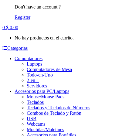
Don't have an account ?
Register
0
$
0.00
No hay productos en el carrito.
Categorias
Computadores
Laptops
Computadores de Mesa
Todo-en-Uno
2-en-1
Servidores
Accesorios para PC/Laptops
Mouse/Mouse Pads
Teclados
Teclados y Teclados de Números
Combos de Teclado y Ratón
USB
Webcams
Mochilas/Maletines
Accesorios para Portátiles