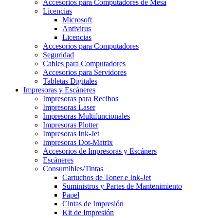
Accesorios para Computadores de Mesa
Licencias
Microsoft
Antivirus
Licencias
Accesorios para Computadores
Seguridad
Cables para Computadores
Accesorios para Servidores
Tabletas Digitales
Impresoras y Escáneres
Impresoras para Recibos
Impresoras Laser
Impresoras Multifuncionales
Impresoras Plotter
Impresoras Ink-Jet
Impresoras Dot-Matrix
Accesorios de Impresoras y Escáners
Escáneres
Consumibles/Tintas
Cartuchos de Toner e Ink-Jet
Suministros y Partes de Mantenimiento
Papel
Cintas de Impresión
Kit de Impresión