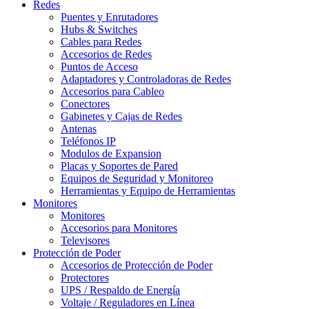
Redes
Puentes y Enrutadores
Hubs & Switches
Cables para Redes
Accesorios de Redes
Puntos de Acceso
Adaptadores y Controladoras de Redes
Accesorios para Cableo
Conectores
Gabinetes y Cajas de Redes
Antenas
Teléfonos IP
Modulos de Expansion
Placas y Soportes de Pared
Equipos de Seguridad y Monitoreo
Herramientas y Equipo de Herramientas
Monitores
Monitores
Accesorios para Monitores
Televisores
Protección de Poder
Accesorios de Protección de Poder
Protectores
UPS / Respaldo de Energía
Voltaje / Reguladores en Línea