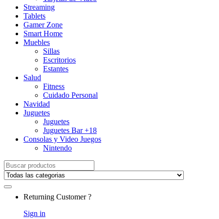
Streaming
Tablets
Gamer Zone
Smart Home
Muebles
Sillas
Escritorios
Estantes
Salud
Fitness
Cuidado Personal
Navidad
Juguetes
Juguetes
Juguetes Bar +18
Consolas y Video Juegos
Nintendo
Search for:
Returning Customer ?
Sign in