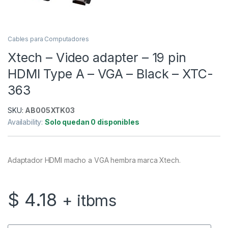
Cables para Computadores
Xtech – Video adapter – 19 pin
HDMI Type A – VGA – Black – XTC-
363
SKU:
AB005XTK03
Availability:
Solo quedan 0 disponibles
Adaptador HDMI macho a VGA hembra marca Xtech.
$
4.18
+ itbms