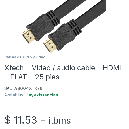
Cables de Audio y Video
Xtech – Video / audio cable – HDMI
– FLAT – 25 pies
SKU:
AB004XTK76
Availability:
Hay existencias
$
11.53
+ itbms