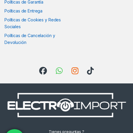
Políticas de Garantía
Políticas de Entrega
Políticas de Cookies y Redes
Sociales
Políticas de Cancelación y
Devolución
Tienes preguntas ?