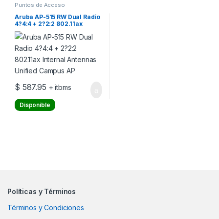
Puntos de Acceso
Aruba AP-515 RW Dual Radio
4?4:4 + 2?2:2 802.11ax
Internal Antennas Unified
Campus AP
$
587.95
+ itbms
Disponible
Políticas y Términos
Términos y Condiciones