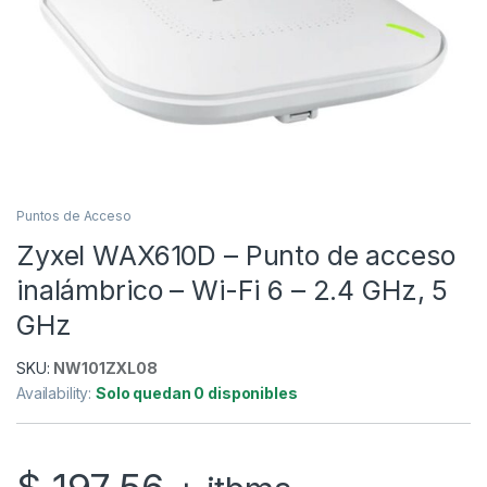
Puntos de Acceso
Zyxel WAX610D – Punto de acceso
inalámbrico – Wi-Fi 6 – 2.4 GHz, 5
GHz
SKU:
NW101ZXL08
Availability:
Solo quedan 0 disponibles