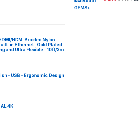
DMI/HDMI Braided Nylon -
ilt-in Ethernet- Gold Plated
g and Ultra Flexible - 10ft/3m
nish - USB - Ergonomic Design
AL 4K