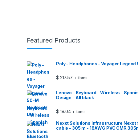
Featured Products
Poly - Headphones - Voyager Legend
$
217.57
+ itbms
Lenovo - Keyboard - Wireless - Spani
Design - All black
$
18.04
+ itbms
Nexxt Solutions Infrastructure Nexxt 
cable - 305 m - 18AWG PVC CMR 305