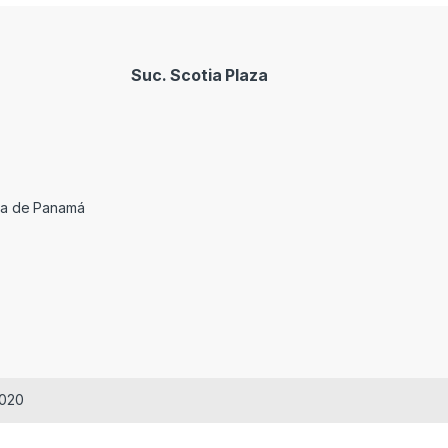
Suc. Scotia Plaza
cia de Panamá
2020