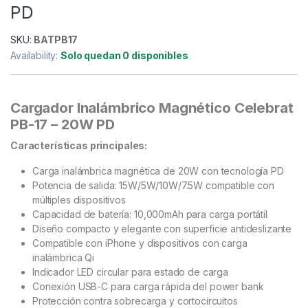
PD
SKU:
BATPB17
Availability:
Solo quedan 0 disponibles
Cargador Inalámbrico Magnético Celebrat
PB-17 – 20W PD
Características principales:
Carga inalámbrica magnética de 20W con tecnología PD
Potencia de salida: 15W/5W/10W/7.5W compatible con
múltiples dispositivos
Capacidad de batería: 10,000mAh para carga portátil
Diseño compacto y elegante con superficie antideslizante
Compatible con iPhone y dispositivos con carga
inalámbrica Qi
Indicador LED circular para estado de carga
Conexión USB-C para carga rápida del power bank
Protección contra sobrecarga y cortocircuitos