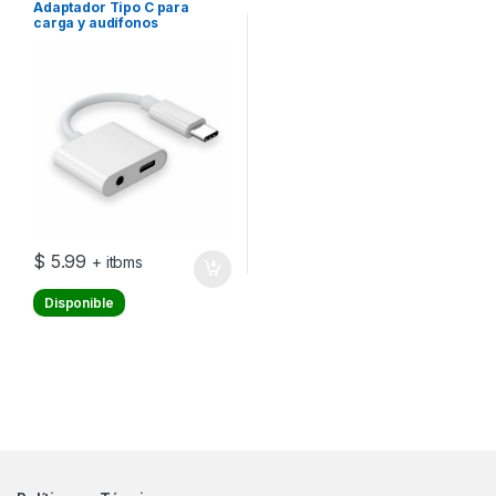
Adaptador Tipo C para
carga y audífonos
$
5.99
+ itbms
Disponible