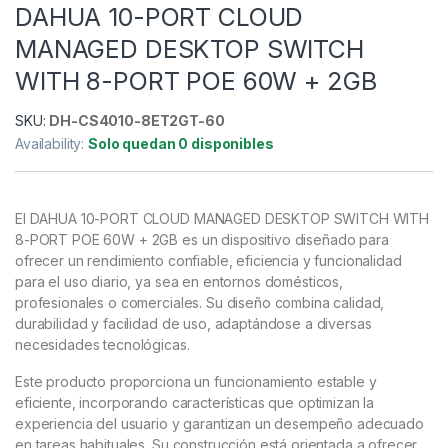
DAHUA 10-PORT CLOUD
MANAGED DESKTOP SWITCH
WITH 8-PORT POE 60W + 2GB
SKU:
DH-CS4010-8ET2GT-60
Availability:
Solo quedan 0 disponibles
El DAHUA 10-PORT CLOUD MANAGED DESKTOP SWITCH WITH
8-PORT POE 60W + 2GB es un dispositivo diseñado para
ofrecer un rendimiento confiable, eficiencia y funcionalidad
para el uso diario, ya sea en entornos domésticos,
profesionales o comerciales. Su diseño combina calidad,
durabilidad y facilidad de uso, adaptándose a diversas
necesidades tecnológicas.
Este producto proporciona un funcionamiento estable y
eficiente, incorporando características que optimizan la
experiencia del usuario y garantizan un desempeño adecuado
en tareas habituales. Su construcción está orientada a ofrecer