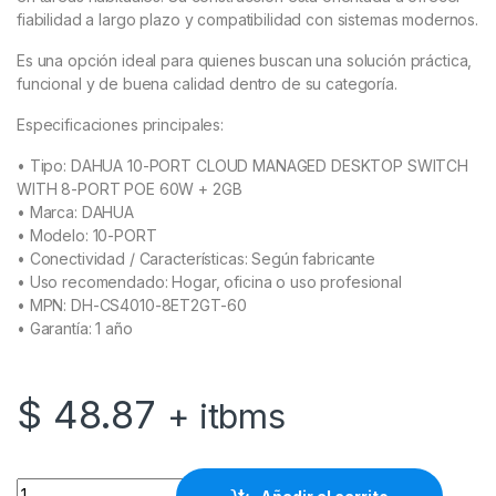
fiabilidad a largo plazo y compatibilidad con sistemas modernos.
Es una opción ideal para quienes buscan una solución práctica,
funcional y de buena calidad dentro de su categoría.
Especificaciones principales:
• Tipo: DAHUA 10-PORT CLOUD MANAGED DESKTOP SWITCH
WITH 8-PORT POE 60W + 2GB
• Marca: DAHUA
• Modelo: 10-PORT
• Conectividad / Características: Según fabricante
• Uso recomendado: Hogar, oficina o uso profesional
• MPN: DH-CS4010-8ET2GT-60
• Garantía: 1 año
$
48.87
+ itbms
DAHUA 10-PORT CLOUD MANAGED DESKTOP SWITCH WITH 8-