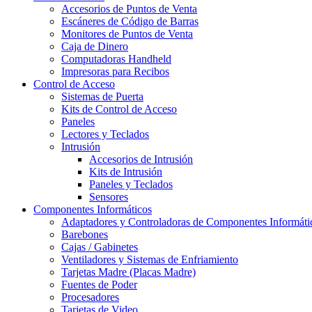
Accesorios de Puntos de Venta
Escáneres de Código de Barras
Monitores de Puntos de Venta
Caja de Dinero
Computadoras Handheld
Impresoras para Recibos
Control de Acceso
Sistemas de Puerta
Kits de Control de Acceso
Paneles
Lectores y Teclados
Intrusión
Accesorios de Intrusión
Kits de Intrusión
Paneles y Teclados
Sensores
Componentes Informáticos
Adaptadores y Controladoras de Componentes Informáti
Barebones
Cajas / Gabinetes
Ventiladores y Sistemas de Enfriamiento
Tarjetas Madre (Placas Madre)
Fuentes de Poder
Procesadores
Tarjetas de Video