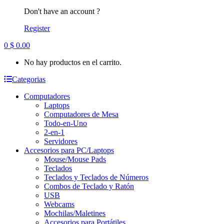
Don't have an account ?
Register
0
$
0.00
No hay productos en el carrito.
Categorias
Computadores
Laptops
Computadores de Mesa
Todo-en-Uno
2-en-1
Servidores
Accesorios para PC/Laptops
Mouse/Mouse Pads
Teclados
Teclados y Teclados de Números
Combos de Teclado y Ratón
USB
Webcams
Mochilas/Maletines
Accesorios para Portátiles