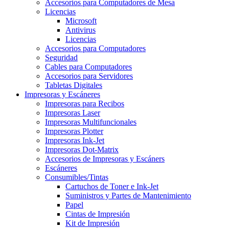
Accesorios para Computadores de Mesa
Licencias
Microsoft
Antivirus
Licencias
Accesorios para Computadores
Seguridad
Cables para Computadores
Accesorios para Servidores
Tabletas Digitales
Impresoras y Escáneres
Impresoras para Recibos
Impresoras Laser
Impresoras Multifuncionales
Impresoras Plotter
Impresoras Ink-Jet
Impresoras Dot-Matrix
Accesorios de Impresoras y Escáners
Escáneres
Consumibles/Tintas
Cartuchos de Toner e Ink-Jet
Suministros y Partes de Mantenimiento
Papel
Cintas de Impresión
Kit de Impresión