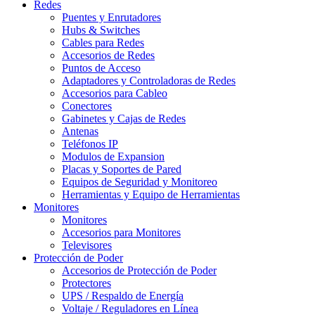
Redes
Puentes y Enrutadores
Hubs & Switches
Cables para Redes
Accesorios de Redes
Puntos de Acceso
Adaptadores y Controladoras de Redes
Accesorios para Cableo
Conectores
Gabinetes y Cajas de Redes
Antenas
Teléfonos IP
Modulos de Expansion
Placas y Soportes de Pared
Equipos de Seguridad y Monitoreo
Herramientas y Equipo de Herramientas
Monitores
Monitores
Accesorios para Monitores
Televisores
Protección de Poder
Accesorios de Protección de Poder
Protectores
UPS / Respaldo de Energía
Voltaje / Reguladores en Línea