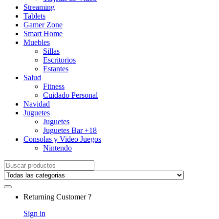
Streaming
Tablets
Gamer Zone
Smart Home
Muebles
Sillas
Escritorios
Estantes
Salud
Fitness
Cuidado Personal
Navidad
Juguetes
Juguetes
Juguetes Bar +18
Consolas y Video Juegos
Nintendo
Search for:
Returning Customer ?
Sign in