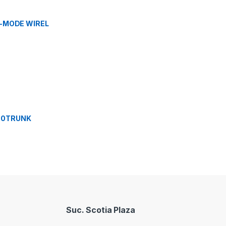
-MODE WIREL
 50TRUNK
Suc. Scotia Plaza