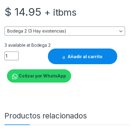
$
14.95
+ itbms
3 available at Bodega 2
HP 670 Cyan Ink Cartridge quantity
Añadir al carrito
Cotizar por WhatsApp
Productos relacionados