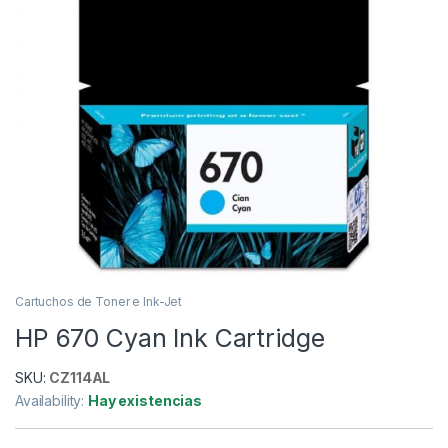
Cartuchos de Toner e Ink-Jet
HP 670 Cyan Ink Cartridge
SKU:
CZ114AL
Availability:
Hay existencias