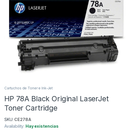
Cartuchos de Toner e Ink-Jet
HP 78A Black Original LaserJet
Toner Cartridge
SKU:
CE278A
Availability:
Hay existencias