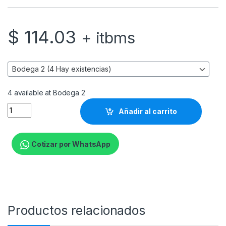
$
114.03
+ itbms
4 available at Bodega 2
HP 78A Black Original LaserJet Toner Cartridge quantity
Añadir al carrito
Cotizar por WhatsApp
Productos relacionados