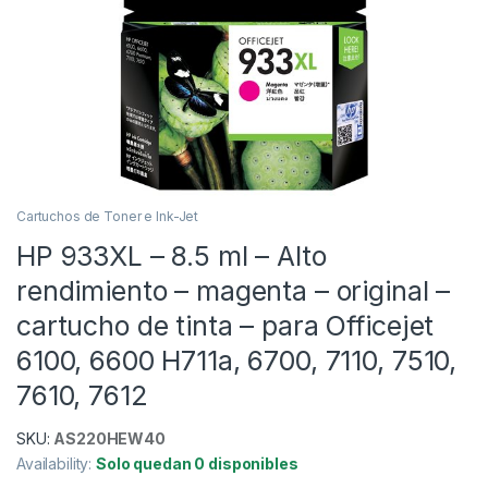
Cartuchos de Toner e Ink-Jet
HP 933XL – 8.5 ml – Alto
rendimiento – magenta – original –
cartucho de tinta – para Officejet
6100, 6600 H711a, 6700, 7110, 7510,
7610, 7612
SKU:
AS220HEW40
Availability:
Solo quedan 0 disponibles