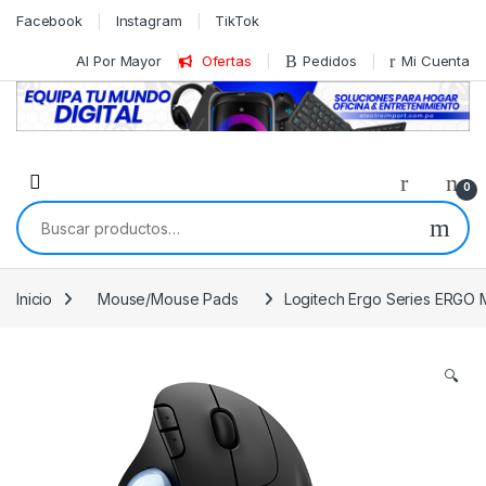
Skip to navigation
Skip to content
Facebook
Instagram
TikTok
Al Por Mayor
Ofertas
Pedidos
Mi Cuenta
0
Buscar por:
Inicio
Mouse/Mouse Pads
Logitech Ergo Series ERGO M5
🔍