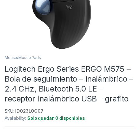
Mouse/Mouse Pads
Logitech Ergo Series ERGO M575 –
Bola de seguimiento – inalámbrico –
2.4 GHz, Bluetooth 5.0 LE –
receptor inalámbrico USB – grafito
SKU:
ID023LOG07
Availability:
Solo quedan 0 disponibles