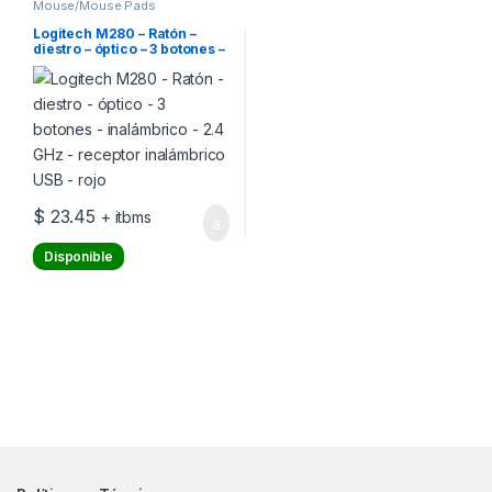
Mouse/Mouse Pads
Logitech M280 – Ratón –
diestro – óptico – 3 botones –
inalámbrico – 2.4 GHz –
receptor inalámbrico USB –
rojo
$
23.45
+ itbms
Disponible