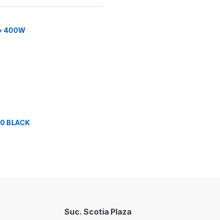
2+ 400W
0 BLACK
Suc. Scotia Plaza