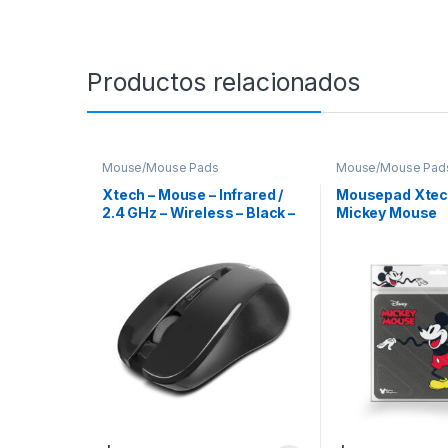
Productos relacionados
Mouse/Mouse Pads
Mouse/Mouse Pad
Mouses/Mouse Pa
Xtech – Mouse – Infrared /
Mousepad Xtech
2.4 GHz – Wireless – Black –
Mickey Mouse
1200dpi 4-button