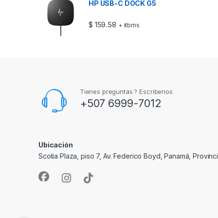
HP USB-C DOCK G5
$
159.58
+ itbms
Tienes preguntas ? Escribenos
+507 6999-7012
Ubicación
Scotia Plaza, piso 7, Av. Federico Boyd, Panamá, Provin