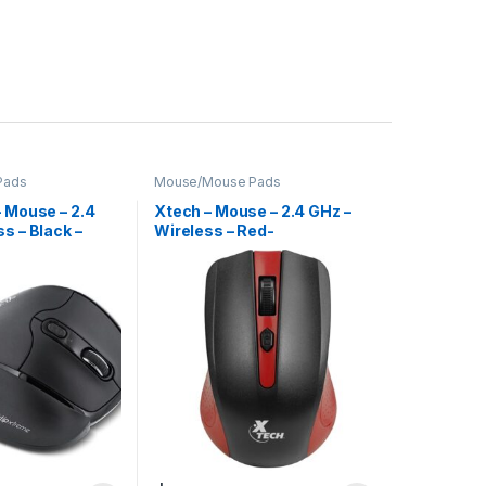
Pads
Mouse/Mouse Pads
– Mouse – 2.4
Xtech – Mouse – 2.4 GHz –
s – Black –
Wireless – Red-
 Business
1600dpiXTM-310RD