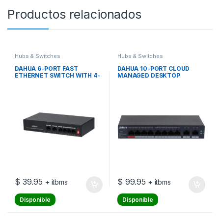
Productos relacionados
Hubs & Switches
Hubs & Switches
DAHUA 6-PORT FAST
DAHUA 10-PORT CLOUD
ETHERNET SWITCH WITH 4-
MANAGED DESKTOP
PORT POE 36W
GIGABIT SWITCH WITH 8-
PORT POE
$
39.95
$
99.95
+ itbms
+ itbms
Disponible
Disponible