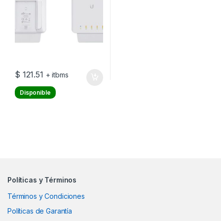
en mástil – PoE (46 W)
$
121.51
+ itbms
Disponible
Políticas y Términos
Términos y Condiciones
Políticas de Garantía