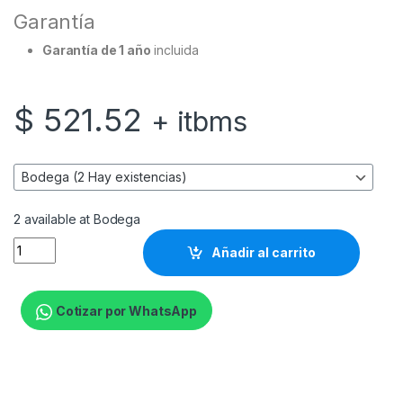
Garantía
Garantía de 1 año
incluida
$
521.52
+ itbms
2 available at Bodega
Ubiquiti - Switch - Pro Max 24 Switch 24 puerto quantity
Añadir al carrito
Cotizar por WhatsApp