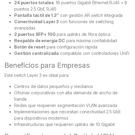
24 puertos totales
: 16 puertos Gigabit Ethernet RJ45 + 8
puertos 2.5 GbE RJ45
Pantalla táctil de 1.3″
con gestión AR switch integrada
Conectividad Layer 3
con funciones de switching
avanzadas
2 puertos SFP+ 10G
para uplinks de fibra óptica
Respaldo de energía DC
para máxima confiabilidad
Botón de reset
para configuración rápida
Gestión centralizada
compatible con controladores UniFi
Beneficios para Empresas
Este switch Layer 3 es ideal para:
Centros de datos pequeños y medianos
Oficinas corporativas con alta demanda de ancho de
banda
Redes que requieren segmentación VLAN avanzada
Implementaciones que necesitan conectividad 2.5 GbE
para dispositivos modernos
Infraestructuras que requieren uplinks de 10 Gigabit