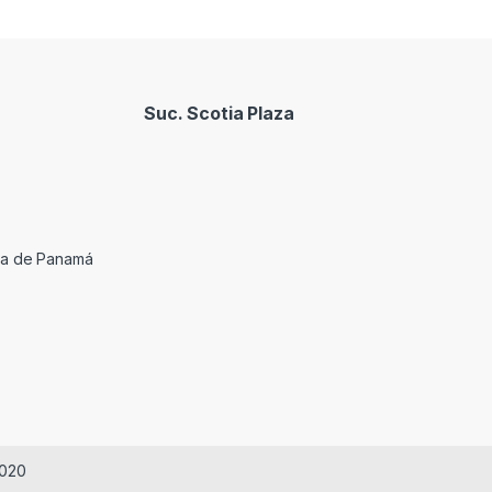
Suc. Scotia Plaza
cia de Panamá
2020