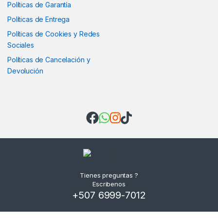
Políticas de Garantía
Políticas de Entrega
Políticas de Cookies y Redes
Sociales
Políticas de Cancelación y
Devolución
Tienes preguntas ?
Escribenos
+507 6999-7012