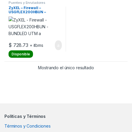
Puentes y Enrutadores
ZyXEL – Firewall –
USGFLEX200HBUN –
BUNDLED UTM a
$
728.73
+ itbms
Disponible
Mostrando el único resultado
Políticas y Términos
Términos y Condiciones